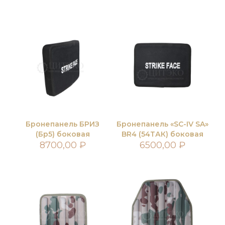
Бронепанель БРИЗ
Бронепанель «SC-IV SA»
(Бр5) боковая
BR4 (54ТАК) боковая
8700,00
₽
6500,00
₽