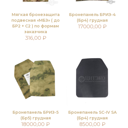
Мягкая бронезащита
Бронепанель БРИЗ-4
подвесная «МБЗ» ( до
(Бр4) грудная
БР2 + С2 ) по формам
17000,00
₽
заказчика
316,00
₽
Бронепанель БРИЗ-5
Бронепанель SC-IV SA
(Бр5) грудная
(Бр4) грудная
18000,00
₽
8500,00
₽