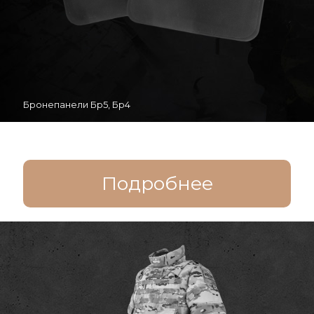
Бронепанели Бр5, Бр4
Подробнее