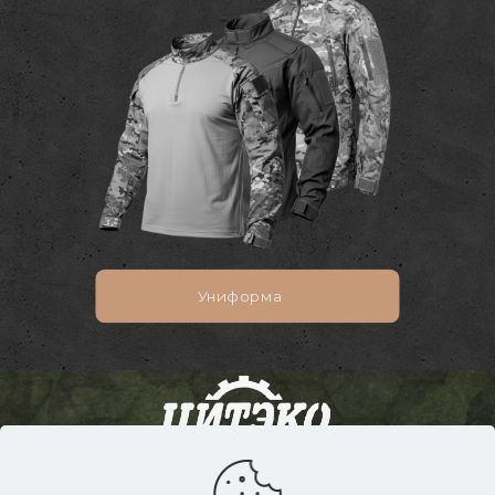
Униформа
+7-913-390-2146