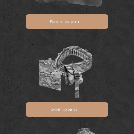
Бронезащита
Экипировка