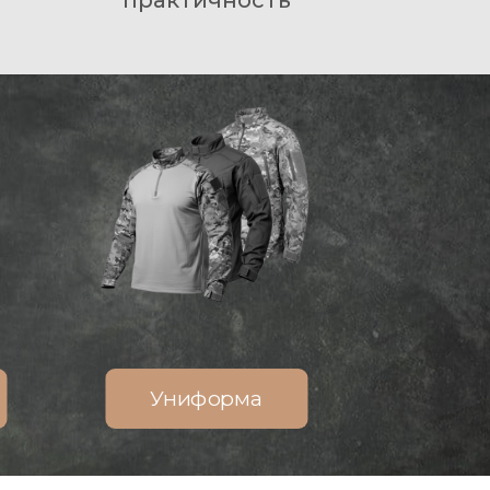
практичность
Униформа