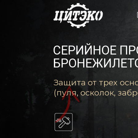
СЕРИЙНОЕ П
БРОНЕЖИЛЕТ
Защита от трех осн
(пуля, осколок, заб