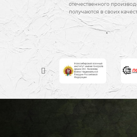
отечественного производс
получаются в своих качес