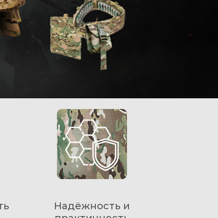
ть
Надёжность и