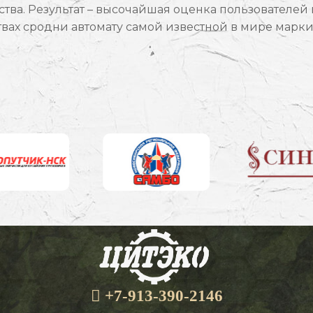
тва. Результат – высочайшая оценка пользователей
твах сродни автомату самой известной в мире марки
+7-913-390-2146