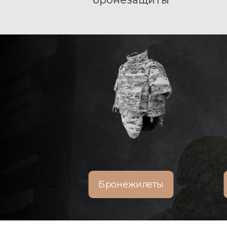
бронезащиты
Бронежилеты