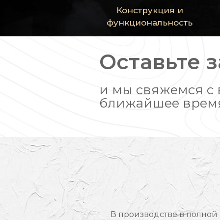
Конструкция и
функциональность
Оставьте 
и мы свяжемся с 
ближайшее врем
В производстве в полной